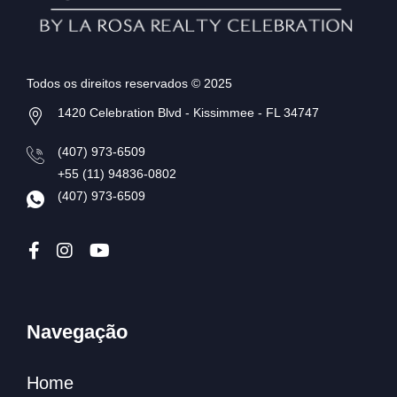
Todos os direitos reservados © 2025
1420 Celebration Blvd - Kissimmee - FL 34747
(407) 973-6509
+55 (11) 94836-0802
(407) 973-6509
Navegação
Home