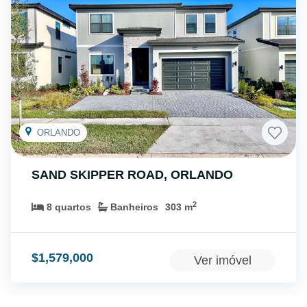
ORLANDO
SAND SKIPPER ROAD
,
ORLANDO
2
8
quartos
Banheiros
303
m
$
1,579,000
Ver imóvel