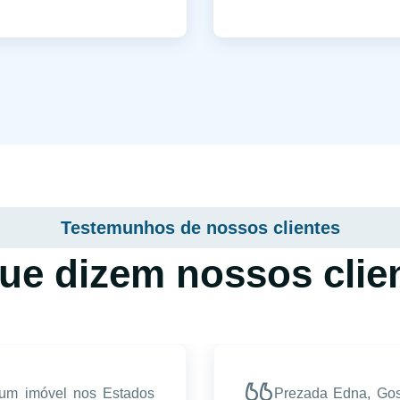
Testemunhos de nossos clientes
ue dizem nossos clie
 um imóvel nos Estados
Prezada Edna, Gos