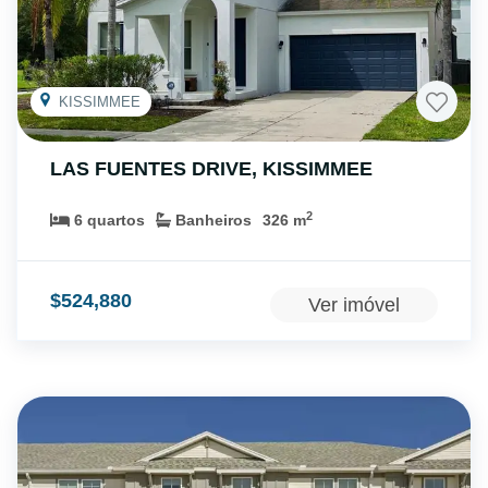
KISSIMMEE
LAS FUENTES DRIVE
,
KISSIMMEE
2
6
quartos
Banheiros
326
m
$
524,880
Ver imóvel