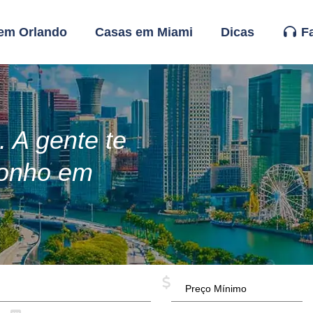
em Orlando
Casas em Miami
Dicas
Fa
 A gente te
sonho em