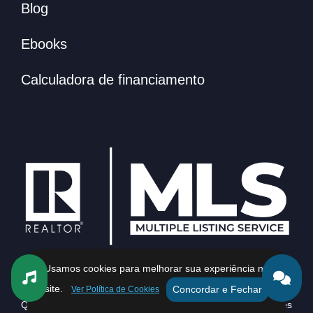
Blog
Ebooks
Calculadora de financiamento
Canal no WhatsApp
Usamos cookies para melhorar sua experiência no
site.
Concordar e Fechar
Ver Política de Cookies
Quer ficar por dentro dos melhores imóveis e oportunidades