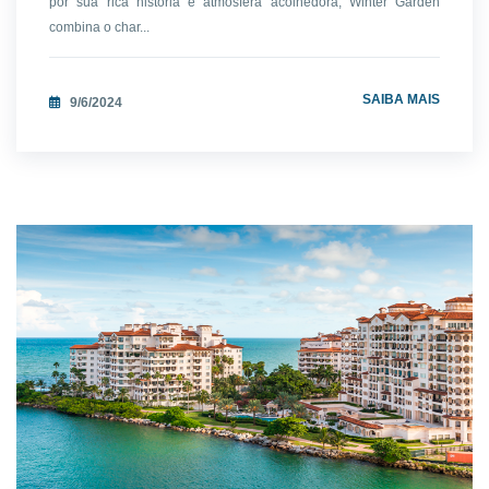
por sua rica história e atmosfera acolhedora, Winter Garden
combina o char...
SAIBA MAIS
9/6/2024