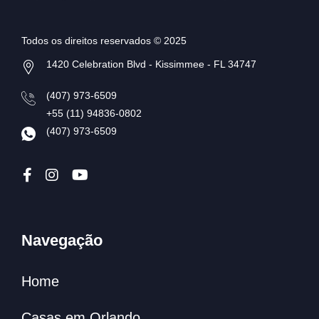
Todos os direitos reservados © 2025
1420 Celebration Blvd - Kissimmee - FL 34747
(407) 973-6509
+55 (11) 94836-0802
(407) 973-6509
Navegação
Home
Casas em Orlando