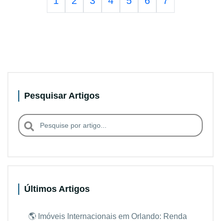
1
2
3
4
5
6
7
Pesquisar Artigos
Últimos Artigos
🌎 Imóveis Internacionais em Orlando: Renda