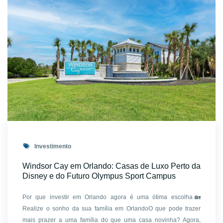
Investimento
Windsor Cay em Orlando: Casas de Luxo Perto da
Disney e do Futuro Olympus Sport Campus
Por que investir em Orlando agora é uma ótima escolha🏡
Realize o sonho da sua família em OrlandoO que pode trazer
mais prazer a uma família do que uma casa novinha? Agora,