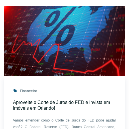
Financeiro
Aproveite o Corte de Juros do FED e Invista em
Imóveis em Orlando!
Vamos entender como o Corte de Juros do FED pode ajudar
você? O Federal Reserve (FED), Banco Central Americano,