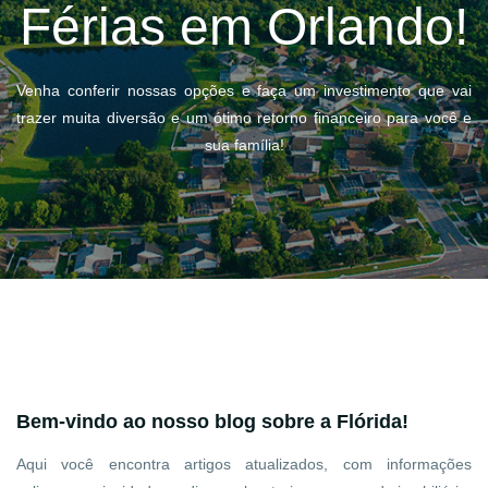
Férias em Orlando!
Venha conferir nossas opções e faça um investimento que vai
trazer muita diversão e um ótimo retorno financeiro para você e
sua família!
Bem-vindo ao nosso blog sobre a Flórida!
Aqui você encontra artigos atualizados, com informações