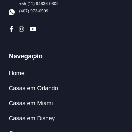
+55 (11) 94836-0802
(407) 973-6509
Navegação
Home
Casas em Orlando
Casas em Miami
Casas em Disney